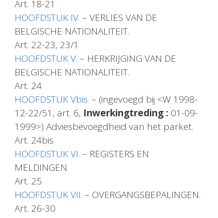
Art. 18-21
HOOFDSTUK IV.
– VERLIES VAN DE
BELGISCHE NATIONALITEIT.
Art. 22-23, 23/1
HOOFDSTUK V.
– HERKRIJGING VAN DE
BELGISCHE NATIONALITEIT.
Art. 24
HOOFDSTUK Vbis.
– (ingevoegd bij <W 1998-
12-22/51, art. 6,
Inwerkingtreding :
01-09-
1999>) Adviesbevoegdheid van het parket.
Art. 24bis
HOOFDSTUK VI.
– REGISTERS EN
MELDINGEN.
Art. 25
HOOFDSTUK VII.
– OVERGANGSBEPALINGEN.
Art. 26-30