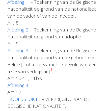
Afdeling 1.
– Toekenning van de Belgische
nationaliteit op grond van de nationaliteit
van de vader of van de moeder.
Art. 8
Afdeling 2.
– Toekenning van de Belgische
nationaliteit op grond van adoptie.
Art. 9
Afdeling 3.
– Toekenning van de Belgische
nationaliteit op grond van de geboorte in
1
België [
of als gezamenlijk gevolg van een
1
akte van verkrijging]
.
Art. 10-11, 11bis
Afdeling 4.
Art. 12
HOOFDSTUK III.
– VERKRIJGING VAN DE
BELGISCHE NATIONALITEIT.